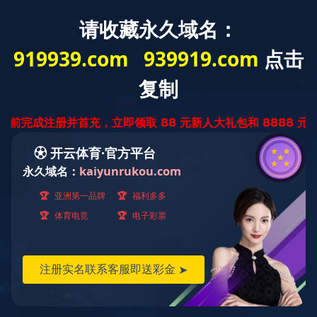
九游（中国）
一站式服务官
方网站
首页
纸塑设备
技术支持
关于我们
我们的客户
设备视频
新闻与故事
在这里您可以找到新闻稿、图片并获取最新的新闻、设备使用技
巧和成功案例。
九游（中国）一站式服务
官方网站破局新招!先天
优势叠加跨界融合 九游
（中国）一站式服务官方
网站破局内卷有新招