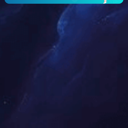
在产业稳步前行的背景下，
九游平台
依托近三十年技术积
累，将原料优化、成本控制经验融入定制化方案，为客户提
供兼具合规性与实用性的包装产品，助力企业在市场竞争中
规避风险、把握机遇，在绿色转型浪潮中稳步前行。
PREVIOUS
NEXT