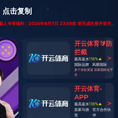
九游（中
频
国）一站式
服务官方网
站