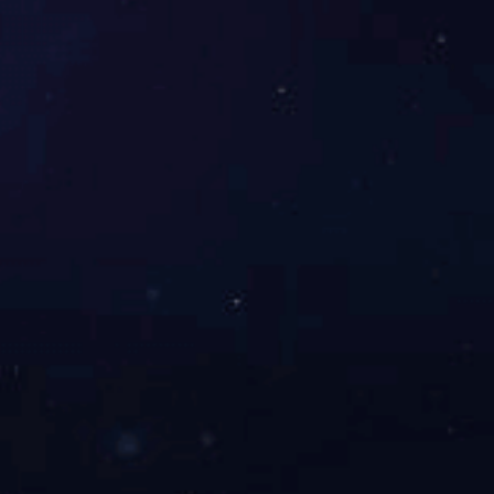
设备操作视频
解更多关于九游（中国）一站式服务官方网站包装的纸浆成型工