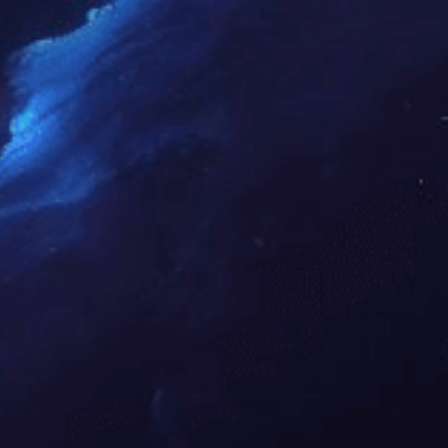
解决方案。