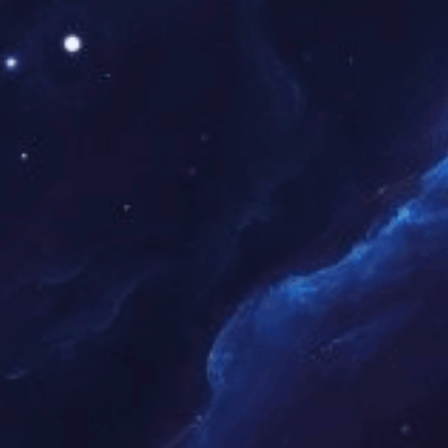
纸浆成型设备中心
HGHY拥有各类九游（中国）一站式服务官方网站设备技术和