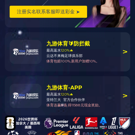
全自动缓冲包装纸模生产线 / 对辊式高速全自动生产线
低拔模全自动精品机 / 在线热压蛋盒生产线
在线热压杯托生产线
了解更多
探索九游平台HGHY的更多支持和服务，了解更多关于九游（中
国）一站式服务官方网站设备的信息。