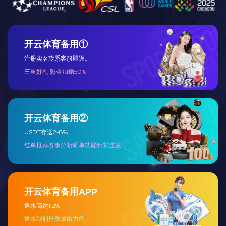
纸浆成型设备中心
九游平台HGHY拥有各类九游（中国）一站式服务官方网站设备
技术和解决方案。