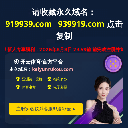
九游（中国）
一站式服务官
方网站
首页
纸塑设备
技术支持
关于我们
我们的客户
设备视频
关于我们
以客户为中心，以结果为导向，打造百年国际品牌
我们的优势
1. 产、学、研结合
华南理工大学学术支持
经验丰富的研发团队
战略合作伙伴 – 优质客户
2.第一品牌